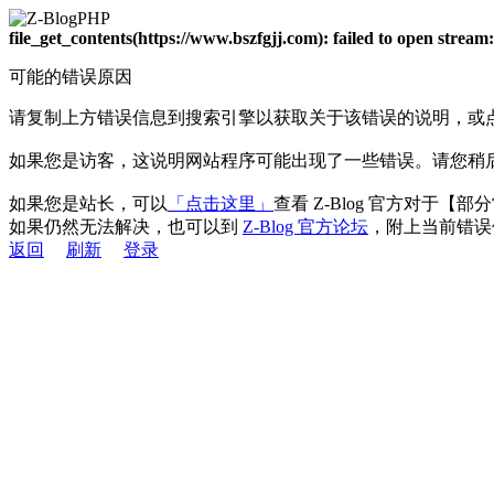
file_get_contents(https://www.bszfgjj.com): failed to open stre
可能的错误原因
请复制上方错误信息到搜索引擎以获取关于该错误的说明，或
如果您是访客，这说明网站程序可能出现了一些错误。请您稍
如果您是站长，可以
「点击这里」
查看 Z-Blog 官方对于【
如果仍然无法解决，也可以到
Z-Blog 官方论坛
，附上当前错误
返回
刷新
登录