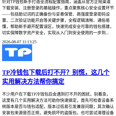
针对TP钱包新手打造全流程配置指南，涵盖从官方正规渠道
下载安装、注册登录的基础操作，重点聚焦核心安全设置环节
——包括助记词的正确备份与妥善保管、高强度登录密码设
置、二次验证功能开启等关键步骤，全程逻辑清晰、通俗易
懂，帮助新手避开配置误区，快速完成安全可靠的钱包搭建，
切实保障数字资产安全，实现从入门到安全使用的一步到...
2026-08-07 11:13:25
TP冷钱包下载后打不开？别慌，这几个
实用解决方法帮你搞定
不少用户在下载TP冷钱包后会遇到打不开的困扰，别着急，
这里有几个实用解决方法可助你快速搞定，首先可检查设备系
统版本是否与钱包适配，版本过低易引发兼容问题；其次确认
安装包来源是否正规，避免损坏的盗版包，也可尝试清理设备