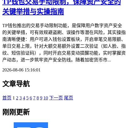
TP钱包交易手动限制，保障资产安全的
关键举措与实操指南
TP钱包推出的交易手动限制功能，是保障用户数字资产安全
的关键举措，可有效规避盗刷、误操作等潜在风险，其实操指
南清晰便捷：用户可进入钱包设置板块，开启单笔交易限额、
单日交易上限，针对大额交易额外设置二次验证（如人脸、指
纹、短信验证码），同时开启交易变动提醒功能，实时掌握资
产动态，进一步筑牢资产安全防线。随着加密货币市...
2026-08-06 15:16:01
文章导航
首页
1
2
3
4
5
6
7
8
9
10
下一页
尾页
刚刚更新