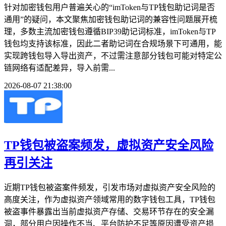
针对加密钱包用户普遍关心的“imToken与TP钱包助记词是否
通用”的疑问，本文聚焦加密钱包助记词的兼容性问题展开梳
理，多数主流加密钱包遵循BIP39助记词标准，imToken与TP
钱包均支持该标准，因此二者助记词在合规场景下可通用，能
实现跨钱包导入导出资产，不过需注意部分钱包可能对特定公
链网络有适配差异，导入前需...
2026-08-07 21:38:00
TP钱包被盗案频发，虚拟资产安全风险
再引关注
近期TP钱包被盗案件频发，引发市场对虚拟资产安全风险的
高度关注，作为虚拟资产领域常用的数字钱包工具，TP钱包
被盗事件暴露出当前虚拟资产存储、交易环节存在的安全漏
洞，部分用户因操作不当、平台防护不足等原因遭受资产损