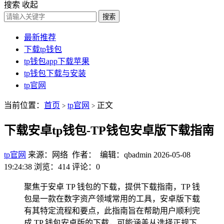
搜索
收起
搜索
最新推荐
下载tp钱包
tp钱包app下载苹果
tp钱包下载与安装
tp官网
当前位置：
首页
tp官网
正文
>
>
下载安卓tp钱包-TP钱包安卓版下载指南
tp官网
来源：网络 作者： 编辑：qbadmin
2026-05-08
19:24:38
浏览：414
评论：0
聚焦于安卓 TP 钱包的下载，提供下载指南，TP 钱
包是一款在数字资产领域常用的工具，安卓版下载
有其特定流程和要点，此指南旨在帮助用户顺利完
成 TP 钱包安卓版的下载，可能涵盖从选择正规下