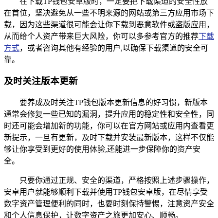
在下载TP钱包安卓版时，一定要把下载渠道的安全性放
在首位，坚决避免从一些不明来源的网站或第三方应用市场下
载，因为这些渠道很可能会让你下载到恶意软件或盗版应用，
从而给个人资产带来巨大风险，你可以多参考官方的推荐
下载
方式
，或者咨询其他有经验的用户,以确保下载渠道的安全可
靠。
及时关注版本更新
要养成及时关注TP钱包版本更新信息的好习惯，新版本
通常会修复一些已知的漏洞，提升应用的稳定性和安全性，同
时还可能会增加新的功能，你可以在官方网站或应用内查看更
新提示，一旦有更新，及时下载并安装最新版本，这样不仅能
够让你享受到更好的使用体验,还能进一步保障你的资产安
全。
只要你通过正规、安全的渠道，严格按照上述步骤操作，
安卓用户就能够顺利下载并使用TP钱包安卓版，在尽情享受
数字资产管理便利的同时，也要时刻保持警惕，注意资产安全
和个人信息保护，让数字资产之旅更加安心、顺畅。