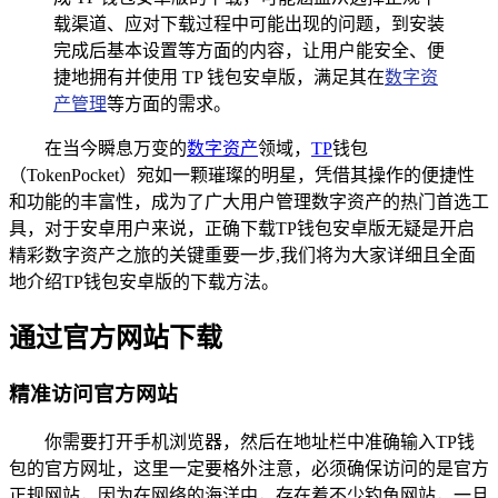
载渠道、应对下载过程中可能出现的问题，到安装
完成后基本设置等方面的内容，让用户能安全、便
捷地拥有并使用 TP 钱包安卓版，满足其在
数字资
产管理
等方面的需求。
在当今瞬息万变的
数字资产
领域，
TP
钱包
（TokenPocket）宛如一颗璀璨的明星，凭借其操作的便捷性
和功能的丰富性，成为了广大用户管理数字资产的热门首选工
具，对于安卓用户来说，正确下载TP钱包安卓版无疑是开启
精彩数字资产之旅的关键重要一步,我们将为大家详细且全面
地介绍TP钱包安卓版的下载方法。
通过官方网站下载
精准访问官方网站
你需要打开手机浏览器，然后在地址栏中准确输入TP钱
包的官方网址，这里一定要格外注意，必须确保访问的是官方
正规网站，因为在网络的海洋中，存在着不少钓鱼网站，一旦