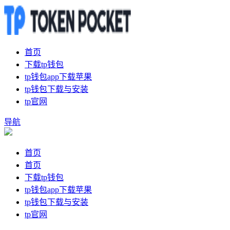
首页
下载tp钱包
tp钱包app下载苹果
tp钱包下载与安装
tp官网
导航
首页
首页
下载tp钱包
tp钱包app下载苹果
tp钱包下载与安装
tp官网