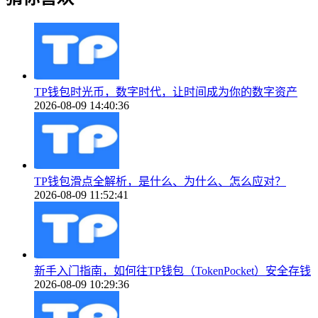
TP钱包时光币，数字时代，让时间成为你的数字资产
2026-08-09 14:40:36
TP钱包滑点全解析，是什么、为什么、怎么应对？
2026-08-09 11:52:41
新手入门指南，如何往TP钱包（TokenPocket）安全存钱
2026-08-09 10:29:36