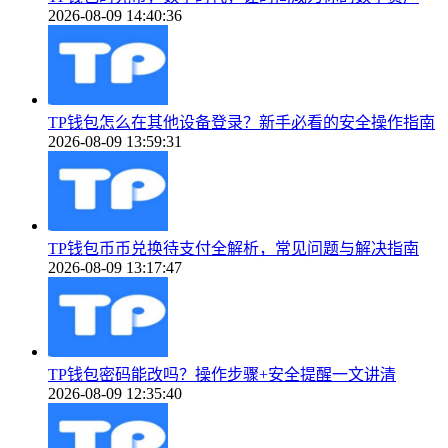
2026-08-09 14:40:36
TP钱包怎么在其他设备登录？新手必看的安全操作指南
2026-08-09 13:59:31
TP钱包币币兑换待支付全解析，常见问题与解决指南
2026-08-09 13:17:47
TP钱包密码能改吗？操作步骤+安全提醒一文讲清
2026-08-09 12:35:40