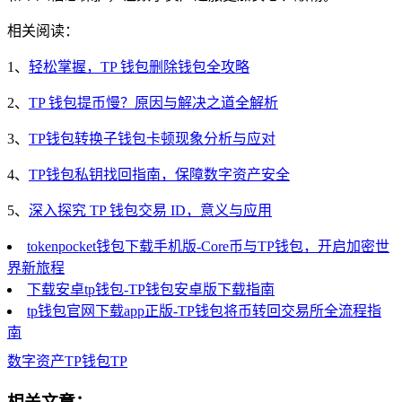
相关阅读：
1、
轻松掌握，TP 钱包删除钱包全攻略
2、
TP 钱包提币慢？原因与解决之道全解析
3、
TP钱包转换子钱包卡顿现象分析与应对
4、
TP钱包私钥找回指南，保障数字资产安全
5、
深入探究 TP 钱包交易 ID，意义与应用
tokenpocket钱包下载手机版-Core币与TP钱包，开启加密世
界新旅程
下载安卓tp钱包-TP钱包安卓版下载指南
tp钱包官网下载app正版-TP钱包将币转回交易所全流程指
南
数字资产
TP钱包
TP
相关文章：